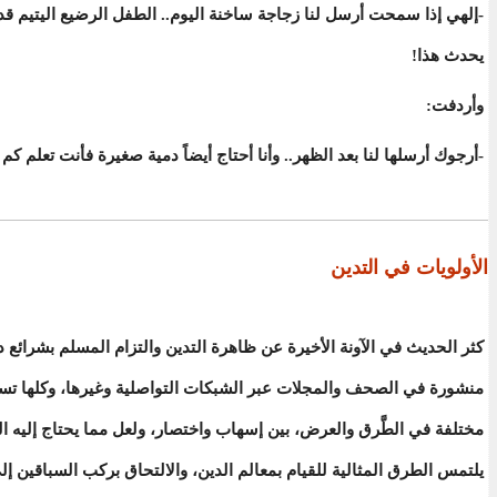
-إلهي إذا سمحت أرسل لنا زجاجة ساخنة اليوم.. الطفل الرضيع اليتيم قد
يحدث هذا!
وأردفت:
-أرجوك أرسلها لنا بعد الظهر.. وأنا أحتاج أيضاً دمية صغيرة فأنت تعلم كم 
الأولويات في التدين
كثر الحديث في الآونة الأخيرة عن ظاهرة التدين والتزام المسلم بشرائع د
منشورة في الصحف والمجلات عبر الشبكات التواصلية وغيرها، وكلها ت
مختلفة في الطَّرق والعرض، بين إسهاب واختصار، ولعل مما يحتاج إليه ا
يلتمس الطرق المثالية للقيام بمعالم الدين، والالتحاق بركب السباقين إل