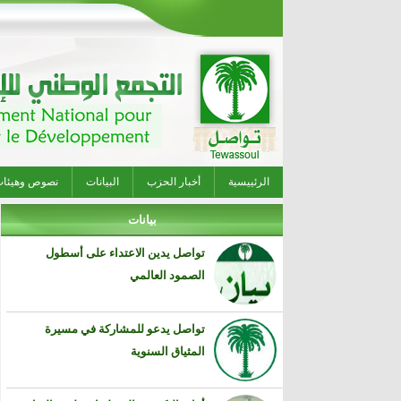
الرئييسية
أخبار الحزب
البيانات
نصوص وهيئا
بيانات
تواصل يدين الاعتداء على أسطول
الصمود العالمي
تواصل يدعو للمشاركة في مسيرة
المثياق السنوية