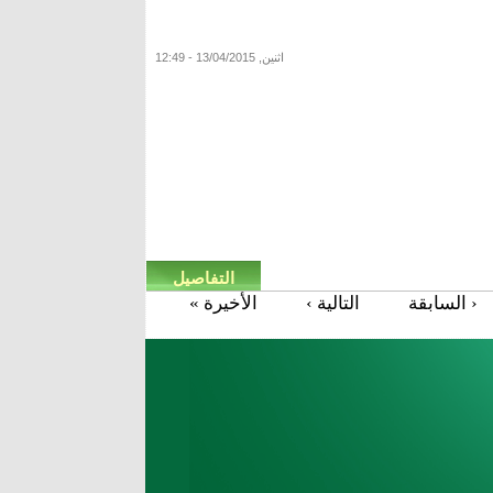
اثنين, 13/04/2015 - 12:49
التفاصيل
‹ السابقة
التالية ›
الأخيرة »