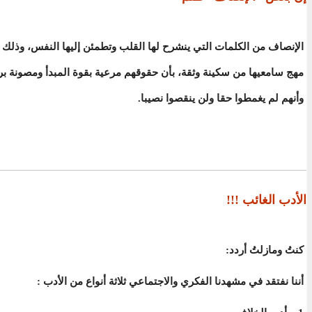
الإنصاف من الكلمات التي ينشرح لها القلب وتطمئن إليها النفس، وذلك ل
مهج سامعيها من سكينة وثقة، بأن حقوقهم مرعية بقوة المبدأ ومصونة بر
وأنهم لم يغمطوا حقا ولن ينقصوا نصيبا.
الأدب الغائب !!!
كنتُ ومازلتُ أردد:
أننا نفتقد في مشهدنا الفكري والاجتماعي ثلاثة أنواع من الأدب :