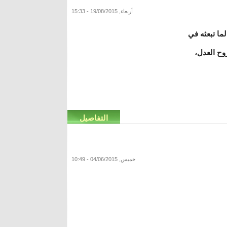
أربعاء, 19/08/2015 - 15:33
ما تبعثه في
وح العدل،
التفاصيل
خميس, 04/06/2015 - 10:49