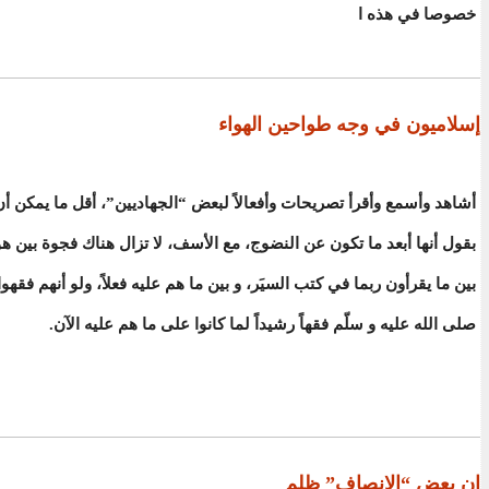
خصوصا في هذه ا
إسلاميون في وجه طواحين الهواء
أشاهد وأسمع وأقرأ تصريحات وأفعالاً لبعض “الجهاديين”، أقل ما يمكن أن 
بقول أنها أبعد ما تكون عن النضوج، مع الأسف، لا تزال هناك فجوة بين هؤل
بين ما يقرأون ربما في كتب السيَر، و بين ما هم عليه فعلاً، ولو أنهم فقه
صلى الله عليه و سلّم فقهاً رشيداً لما كانوا على ما هم عليه الآن.
إن بعض “الإنصاف” ظلم