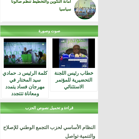
أمانة التكوين والتخطيط تنظم صالونا
سياسيا
صوت وصورة
خطاب رئيس اللجنة
كلمة الرئيس د. حمادي
التحضيرية للمؤتمر
سيد المختار في
الاستثنائي
مهرجان فساد يتمدد
ومعاناة تتتجدد
قراءة و تحميل نصوص الحزب
النظام الأساسي لحزب التجمع الوطني للإصلاح
والتنمية-تواصل