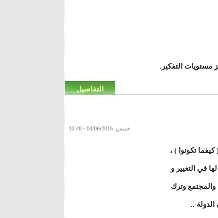
يز مستويات التفكير.
التفاصيل
خميس, 04/06/2015 - 10:48
كيفما تكونوا ) ،
ا في التغيير و
 والمجتمع وترك
لدولة ..