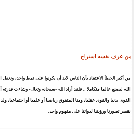
من عرف نفسه استراح
من أكبر الخطأ الاعتقاد بأن الناس لابد أن يكونوا على نمط واحد، ونغفل ال
الله ليصنع عالما متكاملا .. فلقد أراد الله -سبحانه وتعال- وشاءت قدرته أ
القوى بدنيا والقوى عقليا، ومنا المتفوق رياضيا أو علميا أو اجتماعيا، ولذ
نقصر تصورنا ورؤيتنا لذواتنا على مفهوم واحد.