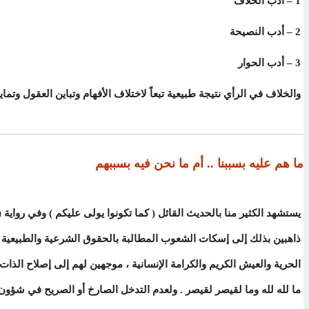
1 – أدب الخلاف
2 – أدب النصيحة
3 – أدب الحوار
والخلاف في الرأي نتيجة طبيعية تبعاً لاختلاف الأفهام وتباين العقول وتما
ما هم عليه بسببنا .. أم ما نحن فيه بسببهم
يستشهد الكثير منا بالحديث القائل ( كما تكونوا يولى عليكم ) وفي رواية ( 
ذاهبين بذلك إلى إسكات الشعوب المطالبة بالحقوق الشرعية والطبيعية له
الحرية والعيش الكريم والكرامة الإنسانية ، موجهين لهم إلى إصلاح الذات
ما لله لله وما لقيصر لقيصر . ولعدم التدخل الصارخ أو الصريح في شؤون ا