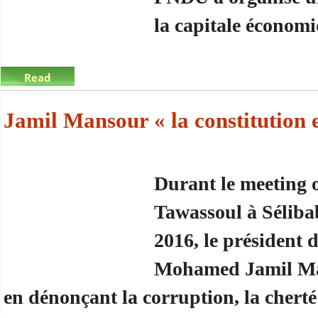
la capitale économ
Read
more
about Jemil Mansour « Les souffrances des citoyen
Jamil Mansour « la constitution e
Durant le meeting o
Tawassoul à Sélibab
2016, le président 
Mohamed Jamil Man
en dénonçant la corruption, la cherté d