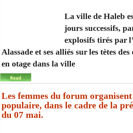
La ville de Haleb e
jours successifs, pa
explosifs tirés par
Alassade et ses alliés sur les tètes des 
en otage dans la ville
Read
more
about Tawassoul condamne énergiquement le gén
Les femmes du forum organisent 
populaire, dans le cadre de la p
du 07 mai.