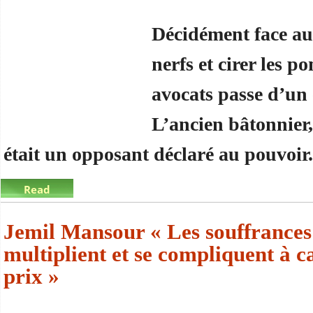
Décidément face au 
nerfs et cirer les p
avocats passe d’un 
L’ancien bâtonnier
était un opposant déclaré au pouvoir.
Read
more
about Pour enterrer l’épisode Bouhoubény, maîtr
Jemil Mansour « Les souffrances 
multiplient et se compliquent à c
prix »