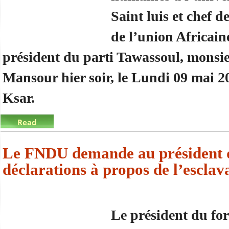
Saint luis et chef d
de l’union Africaine
président du parti Tawassoul, mons
Mansour hier soir, le Lundi 09 mai 2
Ksar.
Read
more
about Les experts de l’union Africaine en visite 
Le FNDU demande au président d
déclarations à propos de l’esclav
Le président du fo