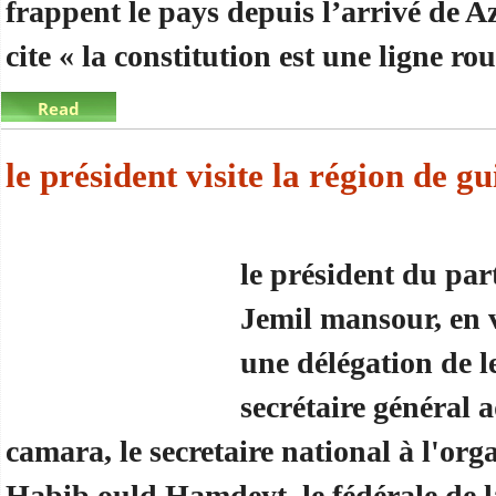
frappent le pays depuis l’arrivé de Az
cite « la constitution est une ligne ro
Read
more
about Jamil Mansour « la constitution est une lign
le président visite la région de 
le président du p
Jemil mansour, en 
une délégation de l
secrétaire général 
camara, le secretaire national à l'or
Habib ould Hamdeyt, le fédérale de 