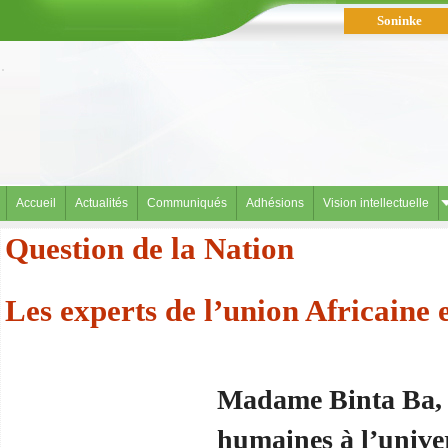
Soninke
العربية
Accueil
Actualités
Communiqués
Adhésions
Vision intellectuelle
Question de la Nation
Les experts de l’union Africaine 
Madame Binta Ba, p
humaines à l’unive