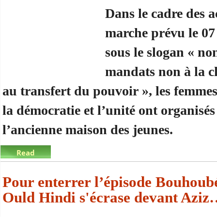
Dans le cadre des ac
marche prévu le 07
sous le slogan « no
mandats non à la c
au transfert du pouvoir », les femme
la démocratie et l’unité ont organisé
l’ancienne maison des jeunes.
Read
more
about Les femmes du forum organisent une manif
Pour enterrer l’épisode Bouhoub
Ould Hindi s'écrase devant Azi