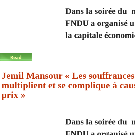
Dans la soirée du m
FNDU a organisé u
la capitale économ
Read
more
about Jemil Mansour « Les souffrances des citoyen
Jemil Mansour « Les souffrances 
multiplient et se complique à cau
prix »
Dans la soirée du m
FNDU a organisé u