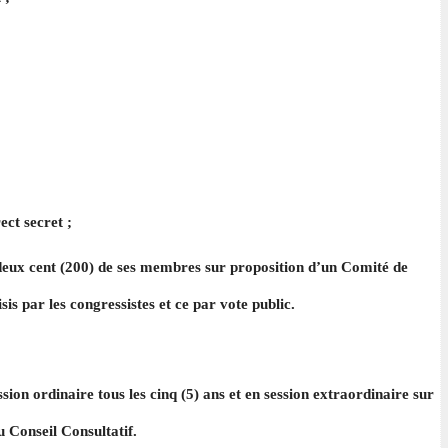
ect secret ;
 deux cent (200) de ses membres sur proposition d’un Comité de
s par les congressistes et ce par vote public.
sion ordinaire tous les cinq (5) ans et en session extraordinaire sur
 Conseil Consultatif.