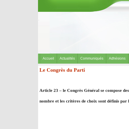
Accueil
Actualités
Communiqués
Adhésions
Le Congrès du Parti
Article 23 – le Congrès Général se compose des d
nombre et les critères de choix sont définis par 