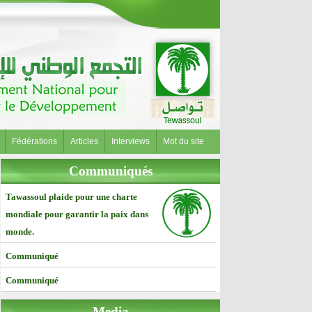
Fédérations
Articles
Interviews
Mot du site
Communiqués
Tawassoul plaide pour une charte
mondiale pour garantir la paix dans
monde.
Communiqué
Communiqué
Media