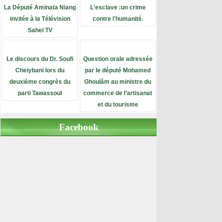
La Député Aminata Niang
L'esclave :un crime
invitée à la Télévision
contre l'humanité.
Sahel TV
Le discours du Dr. Soufi
Question orale adressée
Cheiybani lors du
par le député Mohamed
deuxième congrès du
Ghoulâm au ministre du
parti Tawassoul
commerce de l’artisanat
et du tourisme
Facebook