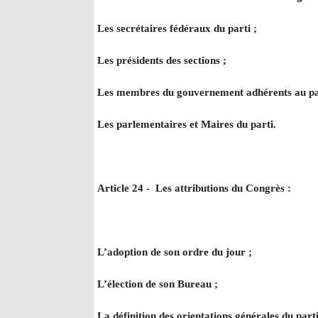
Les secrétaires fédéraux du parti ;
Les présidents des sections ;
Les membres du gouvernement adhérents au par
Les parlementaires et Maires du parti.
Article 24 - Les attributions du Congrès :
L’adoption de son ordre du jour ;
L’élection de son Bureau ;
La définition des orientations générales du parti