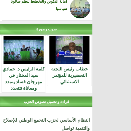
أمانة التكوين والتخطيط تنظم صالونا
سياسيا
صوت وصورة
خطاب رئيس اللجنة
كلمة الرئيس د. حمادي
التحضيرية للمؤتمر
سيد المختار في
الاستثنائي
مهرجان فساد يتمدد
ومعاناة تتتجدد
قراءة و تحميل نصوص الحزب
النظام الأساسي لحزب التجمع الوطني للإصلاح
والتنمية-تواصل