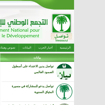
الرئييسية
أخبار الحزب
البيانات
نصوص وهيئا
بيانات
تواصل يدين الاعتداء على أسطول
الصمود العالمي
تواصل يدعو للمشاركة في مسيرة
المثياق السنوية