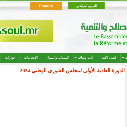
Francais
الفريق البرلماني
ت
قضايا الأمة
أدب وثقافة
للشباب والنساء
الإتحاديات
حوارات
الدورة العادية الأولى لمجلس الشورى الوطني 2024