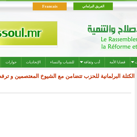
Francais
الفريق البرلماني
ت
قضايا الأمة
أدب وثقافة
للشباب والنساء
الإتحاديات
حوارات
الكتلة البرلمانية للحزب تتضامن مع الشيوخ المعتصمين و ترفض