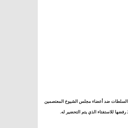
ستها السلطات ضد أعضاء مجلس الشيوخ المعتصمين