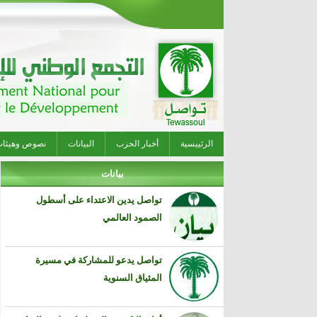
الرئييسية
أخبار الحزب
البيانات
نصوص وهيئا
بيانات
تواصل يدين الاعتداء على أسطول
الصمود العالمي
تواصل يدعو للمشاركة في مسيرة
المثياق السنوية