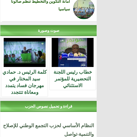
أمانة التكوين والتخطيط تنظم صالونا
سياسيا
صوت وصورة
خطاب رئيس اللجنة
كلمة الرئيس د. حمادي
التحضيرية للمؤتمر
سيد المختار في
الاستثنائي
مهرجان فساد يتمدد
ومعاناة تتتجدد
قراءة و تحميل نصوص الحزب
النظام الأساسي لحزب التجمع الوطني للإصلاح
والتنمية-تواصل