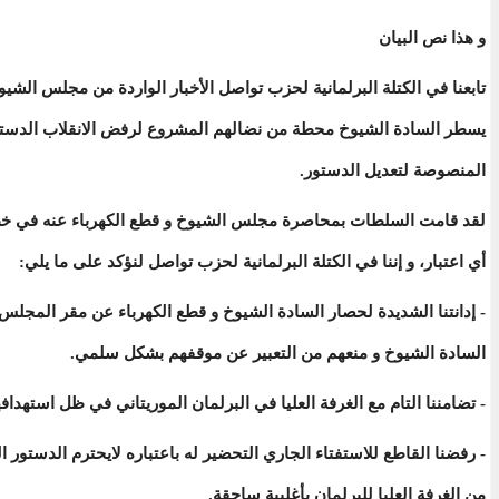
و هذا نص البيان
تابعنا في الكتلة البرلمانية لحزب تواصل الأخبار الواردة من مجلس الشيوخ
يسطر السادة الشيوخ محطة من نضالهم المشروع لرفض الانقلاب الدس
المنصوصة لتعديل الدستور.
لقد قامت السلطات بمحاصرة مجلس الشيوخ و قطع الكهرباء عنه في خط
أي اعتبار، و إننا في الكتلة البرلمانية لحزب تواصل لنؤكد على ما يلي:
- إدانتنا الشديدة لحصار السادة الشيوخ و قطع الكهرباء عن مقر المجلس
السادة الشيوخ و منعهم من التعبير عن موقفهم بشكل سلمي.
- تضامننا التام مع الغرفة العليا في البرلمان الموريتاني في ظل استهدافه
- رفضنا القاطع للاستفتاء الجاري التحضير له باعتباره لايحترم الدستور
من الغرفة العليا للبرلمان بأغلبية ساحقة.