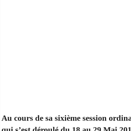
Au cours de sa sixième session ordinai
qui s’est déroulé du 18 au 29 Mai 2