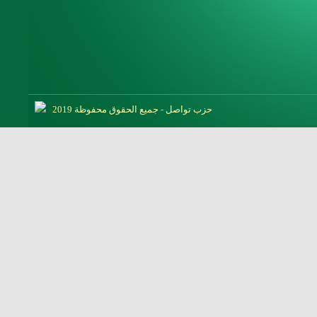
حزب تواصل - جميع الحقوق محفوظة 2019