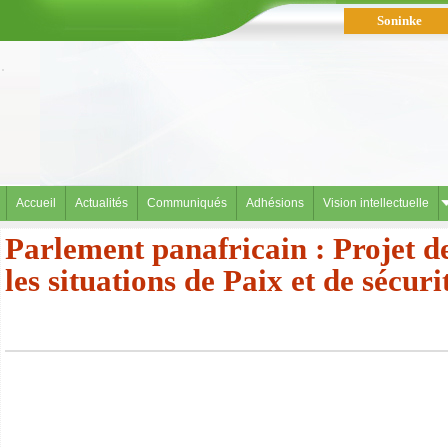
Soninke
العربية
Accueil
Actualités
Communiqués
Adhésions
Vision intellectuelle
Parlement panafricain : Projet 
les situations de Paix et de sécur