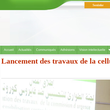
Soninke
العربية
Accueil
Actualités
Communiqués
Adhésions
Vision intellectuelle
Lancement des travaux de la cellu