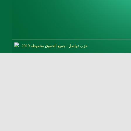
حزب تواصل - جميع الحقوق محفوظة 2019