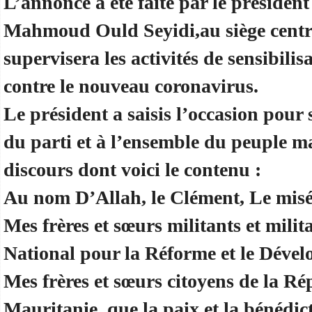
L’annonce a été faite par le préside
Mahmoud Ould Seyidi,au siège central
supervisera les activités de sensibilis
contre le nouveau coronavirus.
Le président a saisis l’occasion pour 
du parti et à l’ensemble du peuple m
discours dont voici le contenu :
Au nom D’Allah, le Clément, Le misé
Mes frères et sœurs militants et mil
National pour la Réforme et le Déve
Mes frères et sœurs citoyens de la R
Mauritanie, que la paix et la bénédic