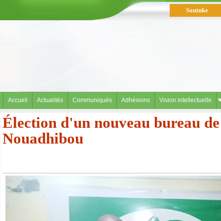
Soninke
العربية
Accueil
Actualités
Communiqués
Adhésions
Vision intellectuelle
Élection d'un nouveau bureau de 
Nouadhibou