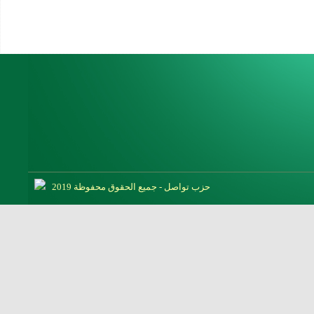
حزب تواصل - جميع الحقوق محفوظة 2019