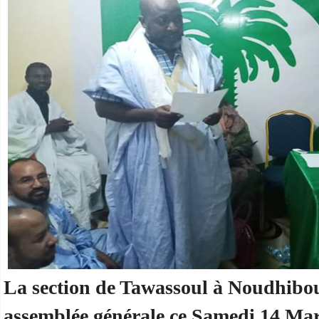
La section de Tawassoul à Noudhibo
assemblée générale ce Samedi 14 Mar