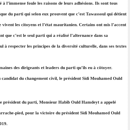
à l’immense foule les raisons de leurs adhésions. Ils sont tous
itique du parti qui selon eux prouvent que c’est Tawassoul qui détient
 vivent les citoyens et l’état mauritanien. Certains ont mis l’accent
t que c’est le seul parti qui a réalisé l’alternance dans sa
ul à respecter les principes de la diversité culturelle, dans ses textes
maines des dirigeants et leaders du parti qu’ils eu à côtoyer.
au candidat du changement civil, le président Sidi Mouhamed Ould
vice président du parti, Monsieur Habib Ould Hamdeyt a appelé
d’arrache-pied, pour la victoire du président Sidi Mouhamed Ould
2019.