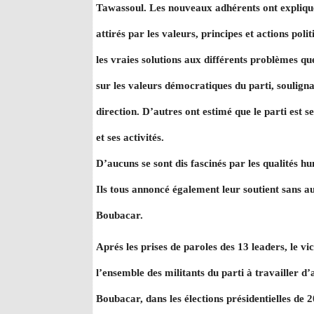
Tawassoul. Les nouveaux adhérents ont expliqué 
attirés par les valeurs, principes et actions pol
les vraies solutions aux différents problèmes que
sur les valeurs démocratiques du parti, soulignan
direction. D’autres ont estimé que le parti est se
et ses activités.
D’aucuns se sont dis fascinés par les qualités hu
Ils tous annoncé également leur soutient sans 
Boubacar.
Aprés les prises de paroles des 13 leaders, le 
l’ensemble des militants du parti à travailler 
Boubacar, dans les élections présidentielles de 