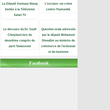
La Député Aminata Niang
L'esclave :un crime
invitée à la Télévision
contre l'humanité.
Sahel TV
Le discours du Dr. Soufi
Question orale adressée
Cheiybani lors du
par le député Mohamed
deuxième congrès du
Ghoulâm au ministre du
parti Tawassoul
commerce de l’artisanat
et du tourisme
Facebook