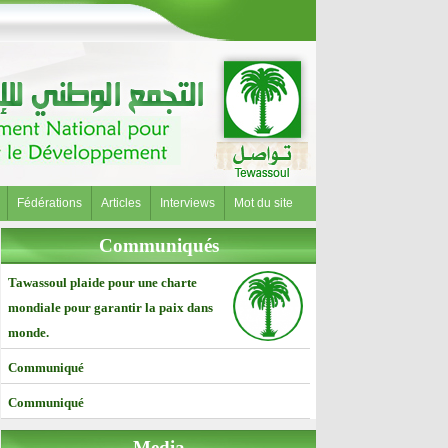
Fédérations
Articles
Interviews
Mot du site
Communiqués
Tawassoul plaide pour une charte
mondiale pour garantir la paix dans
monde.
Communiqué
Communiqué
Media