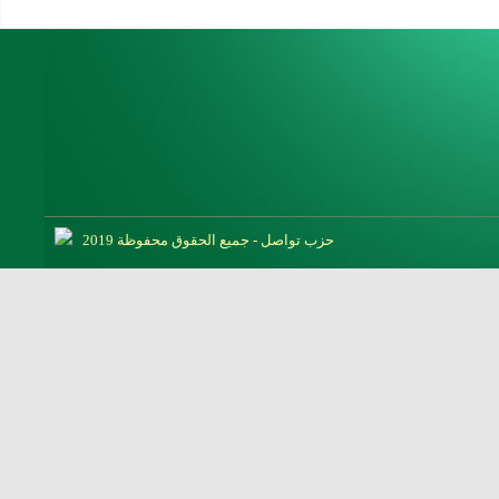
حزب تواصل - جميع الحقوق محفوظة 2019