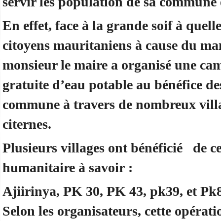
servir les population de sa commune e
En effet, face à la grande soif à quel
citoyens mauritaniens à cause du ma
monsieur le maire a organisé une ca
gratuite d’eau potable au bénéfice de
commune à travers de nombreux villa
citernes.
Plusieurs villages ont bénéficié de c
humanitaire à savoir :
Ajiirinya, PK 30, PK 43, pk39, et Pk84
Selon les organisateurs, cette opérati