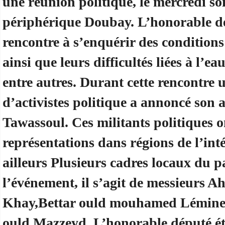
une réunion politique, le mercredi so
périphérique Doubay. L’honorable dé
rencontre à s’enquérir des conditions
ainsi que leurs difficultés liées à l’eau
entre autres. Durant cette rencontre
d’activistes politique a annoncé son 
Tawassoul. Ces militants politiques o
représentations dans régions de l’int
ailleurs Plusieurs cadres locaux du pa
l’événement, il s’agit de messieurs A
Khay,Bettar ould mouhamed Lémine
ould Mazzeyd. L’honorable député ét