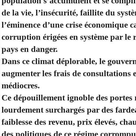
population s’accumulent et se compli
de la vie, l’insécurité, faillite du sy
l’éminence d’une crise économique ca
corruption érigées en système par le 
pays en danger.
Dans ce climat déplorable, le gouver
augmenter les frais de consultations 
médiocres.
Ce dépouillement ignoble des portes 
lourdement surchargés par des fard
faiblesse des revenu, prix élevés, ch
des politiques de ce régime corromp